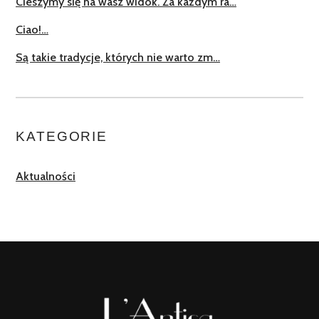
Cieszymy się na wasz widok. Za każdym ra…
Ciao!…
Są takie tradycje, których nie warto zm…
KATEGORIE
Aktualności