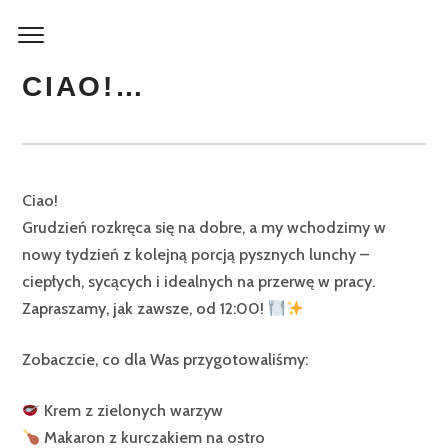
CIAO!…
Ciao!
Grudzień rozkręca się na dobre, a my wchodzimy w
nowy tydzień z kolejną porcją pysznych lunchy –
ciepłych, sycących i idealnych na przerwę w pracy.
Zapraszamy, jak zawsze, od 12:00!
Zobaczcie, co dla Was przygotowaliśmy:
Krem z zielonych warzyw
Makaron z kurczakiem na ostro