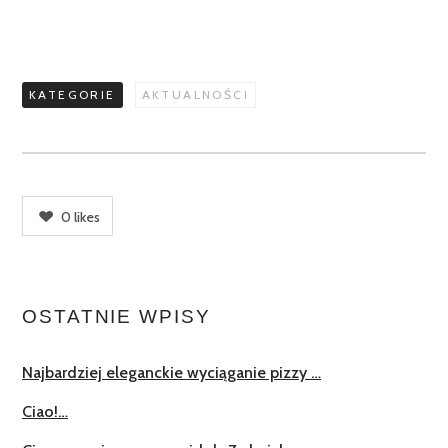
KATEGORIE
AKTUALNOŚCI
0
likes
OSTATNIE WPISY
Najbardziej eleganckie wyciąganie pizzy …
Ciao!…