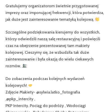
Gratulujemy organizatorom świetnie przygotowanej
imprezy oraz imponującej frekwencji, która potwierdza,
jak duże jest zainteresowanie tematyką kolejową.
Szczególne podziękowania kierujemy do wszystkich,
którzy odwiedzili naszą salę restauracyjną i poświęcili
czas na obejrzenie prezentowanej tam makiety
kolejowej. Cieszymy się, że wzbudziła tak duże
zainteresowanie i była okazją do wielu ciekawych
rozmów.
Do zobaczenia podczas kolejnych wydarzeń
kolejowych!
Zdjęcie Makiety- @sylwia.latko_fotografia
,@pkp_intercity ,
PKP Intercity. Pociąg do podróży , Wodociągi