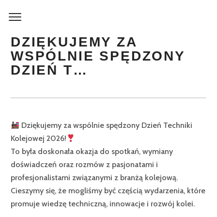
DZIĘKUJEMY ZA
WSPÓLNIE SPĘDZONY
DZIEŃ T…
Dziękujemy za wspólnie spędzony Dzień Techniki
Kolejowej 2026!
To była doskonała okazja do spotkań, wymiany
doświadczeń oraz rozmów z pasjonatami i
profesjonalistami związanymi z branżą kolejową.
Cieszymy się, że mogliśmy być częścią wydarzenia, które
promuje wiedzę techniczną, innowacje i rozwój kolei.