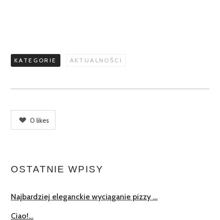
KATEGORIE
AKTUALNOŚCI
0
likes
OSTATNIE WPISY
Najbardziej eleganckie wyciąganie pizzy …
Ciao!…