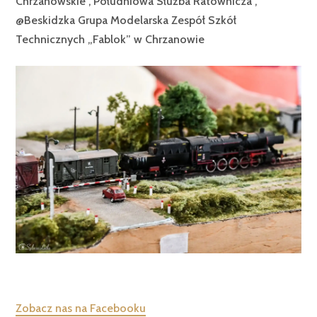
Chrzanowskie , Południowa Służba Ratownicza ,
@Beskidzka Grupa Modelarska Zespół Szkół
Technicznych „Fablok” w Chrzanowie
Zobacz nas na Facebooku