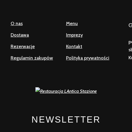
O nas
Menu
Dostawa
Imprezy
p
Rezerwacje
Kontakt
s
K
Regulamin zakupów
Polityka prywatności
NEWSLETTER