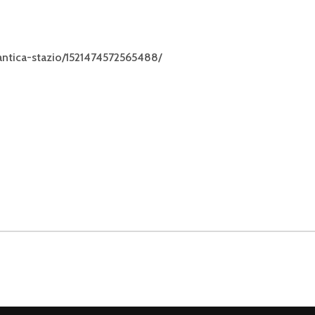
antica-stazio/1521474572565488/