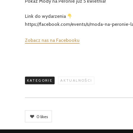
Pokaz Mody na Peronie już 5 kwietnia!
Link do wydarzenia
https://facebook.com/events/s/moda-na-peronie-l
Zobacz nas na Facebooku
KATEGORIE
AKTUALNOŚCI
0
likes