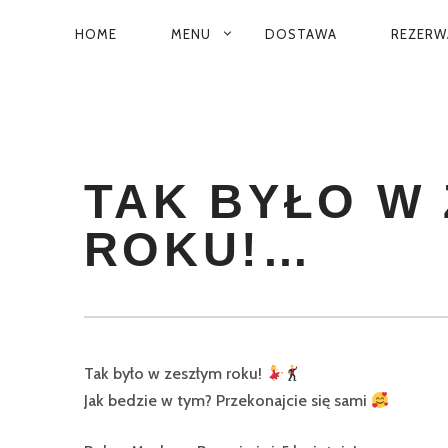
HOME
MENU
DOSTAWA
REZERW
PRIMARY
NAVIGATION
TAK BYŁO W
ROKU!…
Tak było w zeszłym roku!
Jak bedzie w tym? Przekonajcie się sami