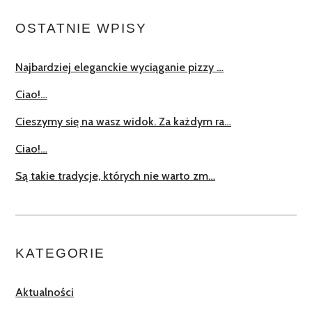
OSTATNIE WPISY
Najbardziej eleganckie wyciąganie pizzy …
Ciao!…
Cieszymy się na wasz widok. Za każdym ra…
Ciao!…
Są takie tradycje, których nie warto zm…
KATEGORIE
Aktualności