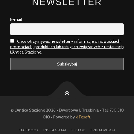
NEWSLETTER
E-mail
Chcę otrzymywać newsletter - informacje o nowościach,
promocjach, produktach lub usługach związanych z restauracją
L'Antica Stazione.
© L'Antica Stazione 2026 • Dworcowa 1, Trzebinia • Tel: 730 310
010 • Powered by
kITesoft
.
FACEBOOK
INSTAGRAM
TIKTOK
TRIPADVISOR