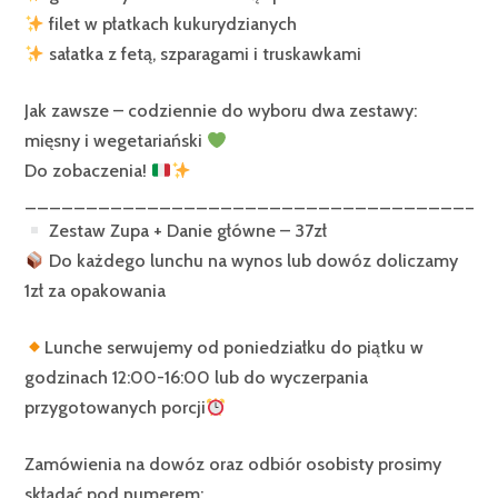
filet w płatkach kukurydzianych
sałatka z fetą, szparagami i truskawkami
Jak zawsze – codziennie do wyboru dwa zestawy:
mięsny i wegetariański
Do zobaczenia!
______________________________________
Zestaw Zupa + Danie główne – 37zł
Do każdego lunchu na wynos lub dowóz doliczamy
1zł za opakowania
Lunche serwujemy od poniedziałku do piątku w
godzinach 12:00-16:00 lub do wyczerpania
przygotowanych porcji
Zamówienia na dowóz oraz odbiór osobisty prosimy
składać pod numerem: