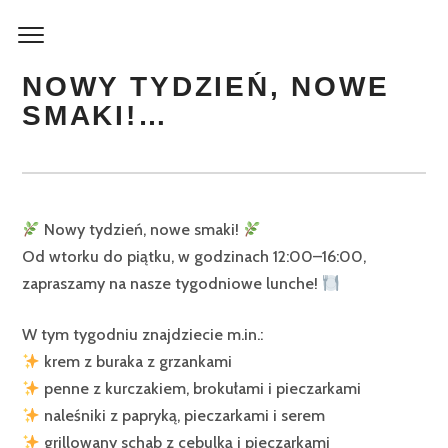
NOWY TYDZIEŃ, NOWE
SMAKI!…
Nowy tydzień, nowe smaki!
Od wtorku do piątku, w godzinach 12:00–16:00,
zapraszamy na nasze tygodniowe lunche!
W tym tygodniu znajdziecie m.in.:
krem z buraka z grzankami
penne z kurczakiem, brokułami i pieczarkami
naleśniki z papryką, pieczarkami i serem
grillowany schab z cebulką i pieczarkami